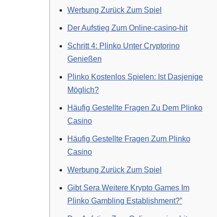
Werbung Zurück Zum Spiel
Der Aufstieg Zum Online-casino-hit
Schritt 4: Plinko Unter Cryptorino
Genießen
Plinko Kostenlos Spielen: Ist Dasjenige
Möglich?
Häufig Gestellte Fragen Zu Dem Plinko
Casino
Häufig Gestellte Fragen Zum Plinko
Casino
Werbung Zurück Zum Spiel
Gibt Sera Weitere Krypto Games Im
Plinko Gambling Establishment?”