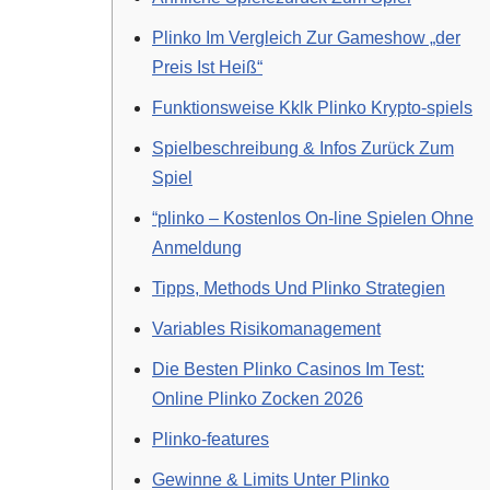
Plinko Im Vergleich Zur Gameshow „der
Preis Ist Heiß“
Funktionsweise Kklk Plinko Krypto-spiels
Spielbeschreibung & Infos Zurück Zum
Spiel
“plinko – Kostenlos On-line Spielen Ohne
Anmeldung
Tipps, Methods Und Plinko Strategien
Variables Risikomanagement
Die Besten Plinko Casinos Im Test:
Online Plinko Zocken 2026
Plinko-features
Gewinne & Limits Unter Plinko