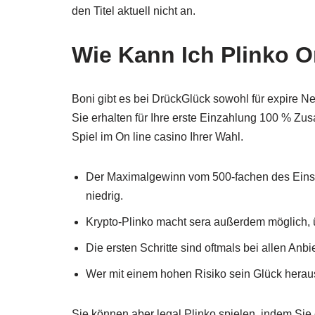
den Titel aktuell nicht an.
Wie Kann Ich Plinko O
Boni gibt es bei DrückGlück sowohl für expire N
Sie erhalten für Ihre erste Einzahlung 100 % Zus
Spiel im On line casino Ihrer Wahl.
Der Maximalgewinn vom 500-fachen des Einsat
niedrig.
Krypto-Plinko macht sera außerdem möglich, 
Die ersten Schritte sind oftmals bei allen Anb
Wer mit einem hohen Risiko sein Glück heraus
Sie können aber legal Plinko spielen, indem Sie