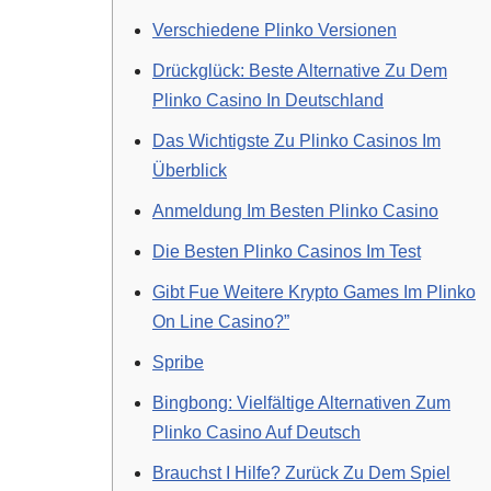
Verschiedene Plinko Versionen
Drückglück: Beste Alternative Zu Dem
Plinko Casino In Deutschland
Das Wichtigste Zu Plinko Casinos Im
Überblick
Anmeldung Im Besten Plinko Casino
Die Besten Plinko Casinos Im Test
Gibt Fue Weitere Krypto Games Im Plinko
On Line Casino?”
Spribe
Bingbong: Vielfältige Alternativen Zum
Plinko Casino Auf Deutsch
Brauchst I Hilfe? Zurück Zu Dem Spiel