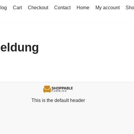
log
Cart
Checkout
Contact
Home
My account
Sh
ldung ️
This is the default header