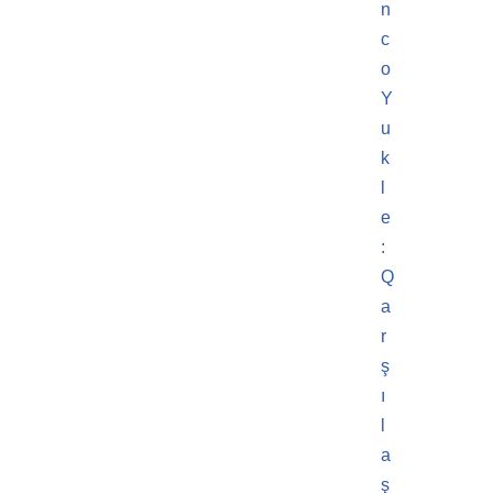
n
c
o
Y
u
k
l
e
:
Q
a
r
ş
ı
l
a
ş