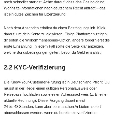
noch schneller startest. Achte darauf, dass das Casino deine
Wohnsitz‑Informationen nach deutschem Recht abfragt – das
ist ein gutes Zeichen für Lizenzierung.
Nach dem Absenden erhältst du einen Bestätigungslink. Klick
darauf, um dein Konto zu aktivieren. Einige Plattformen zeigen
dir sofort die Willkommensbonus‑Option, andere fordern erst die
erste Einzahlung. In jedem Fall sollte die Seite klar anzeigen,
welche Bonusbedingungen gelten, bevor du Geld einzahlst.
2.2 KYC‑Verifizierung
Die Know‑Your‑Customer‑Prüfung ist in Deutschland Pflicht. Du
musst in der Regel einen gültigen Personalausweis oder
Reisepass hochladen sowie einen Adressnachweis (z. B. eine
aktuelle Rechnung). Dieser Vorgang dauert meist
24 bis 48 Stunden, kann aber bei manchen Anbietern sofort
abgeschlossen werden, wenn du bereits ein verifiziertes