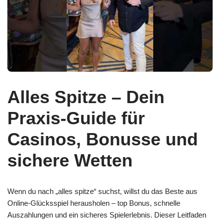
Alles Spitze – Dein
Praxis‑Guide für
Casinos, Bonusse und
sichere Wetten
Wenn du nach „alles spitze“ suchst, willst du das Beste aus
Online‑Glücksspiel herausholen – top Bonus, schnelle
Auszahlungen und ein sicheres Spielerlebnis. Dieser Leitfaden