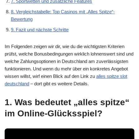
7. Sportwetten und zusätzliche Features
8. Vergleichstabelle: Top Casinos mit „Alles Spitze“-
Bewertung
9. Fazit und nächste Schritte
Im Folgenden zeigen wir dir, wie du die wichtigsten Kriterien
prüfst, welche Bonusbedingungen wirklich lohnenswert sind und
welche Zahlungsoptionen in Deutschland am zuverlässigsten
funktionieren. Und wenn du mehr über ein konkretes Angebot
wissen willst, wirf einen Blick auf den Link zu
alles spitze slot
deutschland
– dort gibt es weitere Details.
1. Was bedeutet „alles spitze“
im Online‑Glücksspiel?