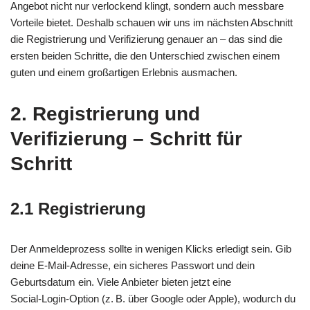
Angebot nicht nur verlockend klingt, sondern auch messbare
Vorteile bietet. Deshalb schauen wir uns im nächsten Abschnitt
die Registrierung und Verifizierung genauer an – das sind die
ersten beiden Schritte, die den Unterschied zwischen einem
guten und einem großartigen Erlebnis ausmachen.
2. Registrierung und
Verifizierung – Schritt für
Schritt
2.1 Registrierung
Der Anmeldeprozess sollte in wenigen Klicks erledigt sein. Gib
deine E‑Mail‑Adresse, ein sicheres Passwort und dein
Geburtsdatum ein. Viele Anbieter bieten jetzt eine
Social‑Login‑Option (z. B. über Google oder Apple), wodurch du