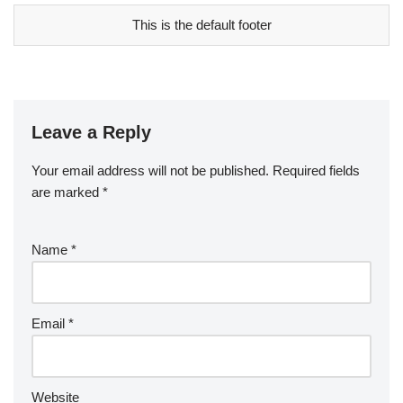
This is the default footer
Leave a Reply
Your email address will not be published.
Required fields
are marked
*
Name
*
Email
*
Website