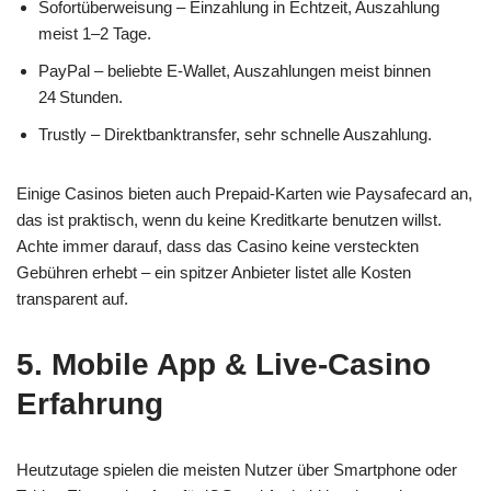
Sofortüberweisung – Einzahlung in Echtzeit, Auszahlung
meist 1–2 Tage.
PayPal – beliebte E‑Wallet, Auszahlungen meist binnen
24 Stunden.
Trustly – Direktbanktransfer, sehr schnelle Auszahlung.
Einige Casinos bieten auch Prepaid‑Karten wie Paysafecard an,
das ist praktisch, wenn du keine Kreditkarte benutzen willst.
Achte immer darauf, dass das Casino keine versteckten
Gebühren erhebt – ein spitzer Anbieter listet alle Kosten
transparent auf.
5. Mobile App & Live‑Casino
Erfahrung
Heutzutage spielen die meisten Nutzer über Smartphone oder