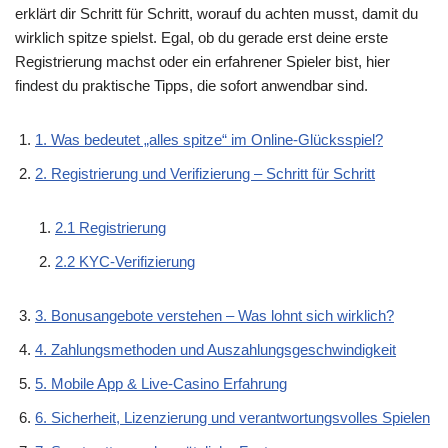
erklärt dir Schritt für Schritt, worauf du achten musst, damit du
wirklich spitze spielst. Egal, ob du gerade erst deine erste
Registrierung machst oder ein erfahrener Spieler bist, hier
findest du praktische Tipps, die sofort anwendbar sind.
1. Was bedeutet „alles spitze“ im Online‑Glücksspiel?
2. Registrierung und Verifizierung – Schritt für Schritt
2.1 Registrierung
2.2 KYC‑Verifizierung
3. Bonusangebote verstehen – Was lohnt sich wirklich?
4. Zahlungsmethoden und Auszahlungsgeschwindigkeit
5. Mobile App & Live‑Casino Erfahrung
6. Sicherheit, Lizenzierung und verantwortungsvolles Spielen