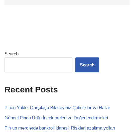
Search
Search
Recent Posts
Pinco Yukle: Qarşılaşa Biləcəyiniz Çətinliklər və Həllər
Güncel Pinco Ürün İncelemeleri ve Değerlendirmeleri
Pin-up mərclərdə bankroll idarəsi: Riskləri azaltma yolları